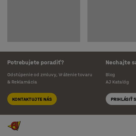
Potrebujete poradiť?
Nechajte s
Odstúpenie od zmluvy, Vrátenie tovaru
Blog
& Reklamácia
AJ Katalóg
KONTAKTUJTE NÁS
PRIHLÁSIŤ 