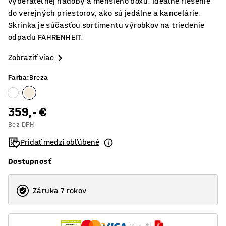
vyberateľnej nádoby a menšieho boxu. Ideálne riešenie
do verejných priestorov, ako sú jedálne a kancelárie.
Skrinka je súčasťou sortimentu výrobkov na triedenie
odpadu FAHRENHEIT.
Zobraziť viac
Farba
:
Breza
359,- €
Bez DPH
Pridať medzi obľúbené
Dostupnosť
Záruka 7 rokov