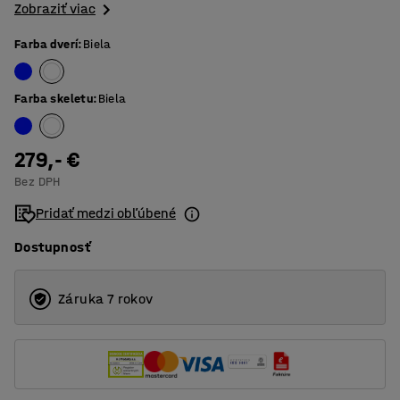
Zobraziť viac
Farba dverí
:
Biela
Farba skeletu
:
Biela
279,- €
Bez DPH
Pridať medzi obľúbené
Dostupnosť
Záruka 7 rokov