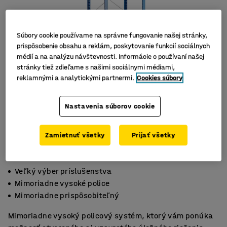
Súbory cookie používame na správne fungovanie našej stránky,
prispôsobenie obsahu a reklám, poskytovanie funkcií sociálnych
médií a na analýzu návštevnosti. Informácie o používaní našej
stránky tiež zdieľame s našimi sociálnymi médiami,
reklamnými a analytickými partnermi.
Cookies súbory
Nastavenia súborov cookie
Zamietnuť všetky
Prijať všetky
Veľký výber príslušenstva
Mimoriadne vysoké police
Mimoriadne prispôsobiteľný
Mimoriadne vysoký policový systém, ktorý vám ponúka