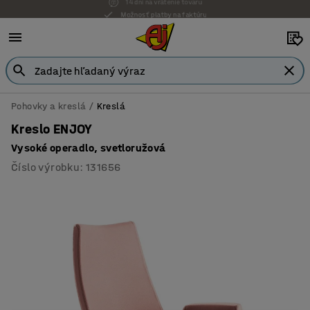
Možnosť platby na faktúru
Pohovky a kreslá
Kreslá
Kreslo ENJOY
Vysoké operadlo, svetloružová
Číslo výrobku
:
131656