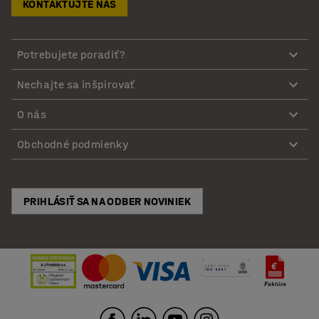
KONTAKTUJTE NÁS
Potrebujete poradiť?
Nechajte sa inšpirovať
O nás
Obchodné podmienky
PRIHLÁSIŤ SA NA ODBER NOVINIEK