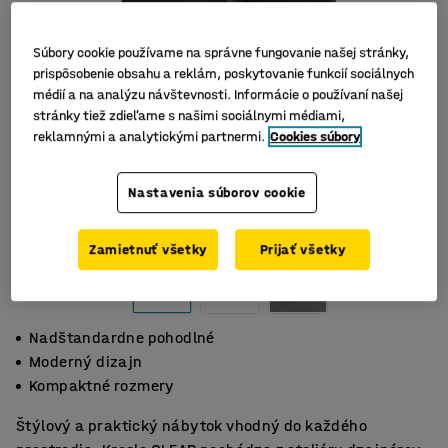
Súbory cookie používame na správne fungovanie našej stránky,
prispôsobenie obsahu a reklám, poskytovanie funkcií sociálnych
médií a na analýzu návštevnosti. Informácie o používaní našej
stránky tiež zdieľame s našimi sociálnymi médiami,
reklamnými a analytickými partnermi.
Cookies súbory
Nastavenia súborov cookie
Zamietnuť všetky
Prijať všetky
Nadštandardne pohodlné
Moderný dizajn
Kompaktné rozmery
Štýlový a praktický nábytok vhodný do každého