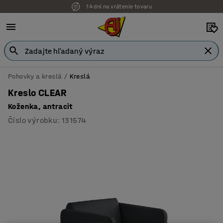
14 dní na vrátenie tovaru
Pohovky a kreslá
Kreslá
Kreslo CLEAR
Koženka, antracit
Číslo výrobku
:
131574