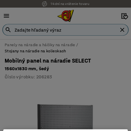
14 dní na vrátenie tovaru
Možnosť platby na faktúru
Panely na náradie a háčiky na náradie
Stojany na náradie na kolieskach
Mobilný panel na náradie SELECT
1560x1830 mm, šedý
Číslo výrobku
:
206283