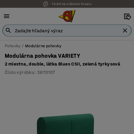
14 dní na vrátenie tovaru
Pohovky
Modulárne pohovky
Modulárna pohovka VARIETY
2 miestna, double, látka Blues CSII, zelená tyrkysová
Číslo výrobku
:
3870107