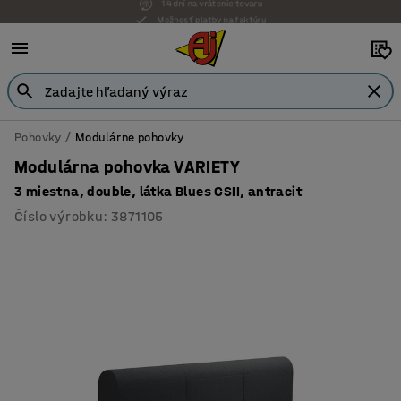
Možnosť platby na faktúru
Pohovky
Modulárne pohovky
Modulárna pohovka VARIETY
3 miestna, double, látka Blues CSII, antracit
Číslo výrobku
:
3871105