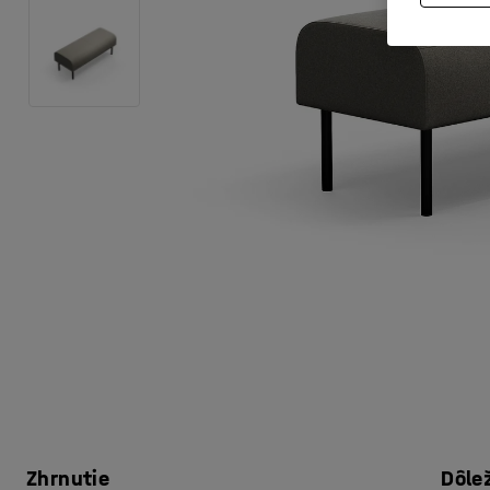
Zhrnutie
Dôle