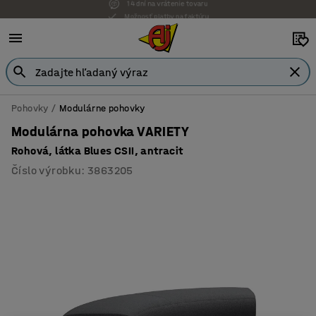
Možnosť platby na faktúru
Pohovky
Modulárne pohovky
Modulárna pohovka VARIETY
Rohová, látka Blues CSII, antracit
Číslo výrobku
:
3863205