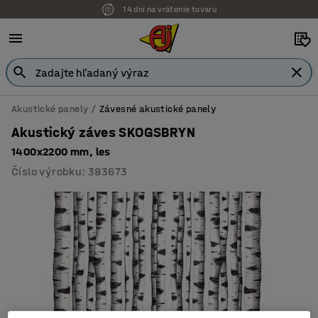
Možnosť platby na faktúru
Akustické panely
Závesné akustické panely
Akustický záves SKOGSBRYN
1400x2200 mm, les
Číslo výrobku
:
383673