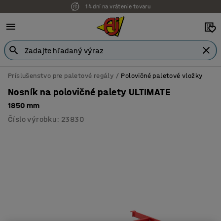
14 dní na vrátenie tovaru
Príslušenstvo pre paletové regály
Polovičné paletové vložky
Nosník na polovičné palety ULTIMATE
1850 mm
Číslo výrobku
:
23830