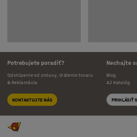
Potrebujete poradiť?
Nechajte s
Odstúpenie od zmluvy, Vrátenie tovaru
Blog
& Reklamácia
AJ Katalóg
KONTAKTUJTE NÁS
PRIHLÁSIŤ 