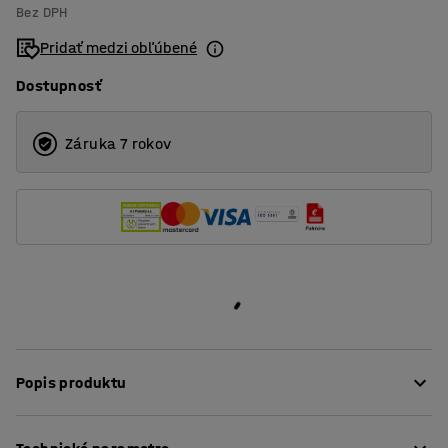
Bez DPH
Pridať medzi obľúbené
Dostupnosť
Záruka 7 rokov
Popis produktu
Tieto štýlové paravány veľmi dobre absorbujú hluk na