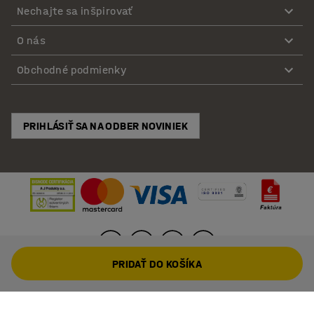
Nechajte sa inšpirovať
O nás
Obchodné podmienky
PRIHLÁSIŤ SA NA ODBER NOVINIEK
PRIDAŤ DO KOŠÍKA