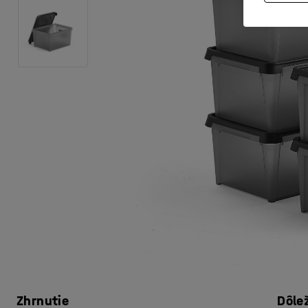
Zhrnutie
Dôle