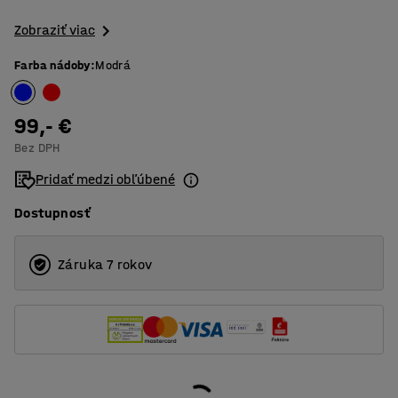
Zobraziť viac
Farba nádoby
:
Modrá
99,- €
Bez DPH
Pridať medzi obľúbené
Dostupnosť
Záruka 7 rokov