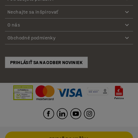
Nechajte sa inšpirovať
O nás
Obchodné podmienky
PRIHLÁSIŤ SA NA ODBER NOVINIEK