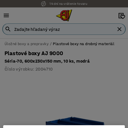
14 dní na vrátenie tovaru
Úložné boxy a prepravky
Plastové boxy na drobný materiál
Plastové boxy AJ 9000
Séria-70, 600x230x150 mm, 10 ks, modrá
Číslo výrobku
:
2004710