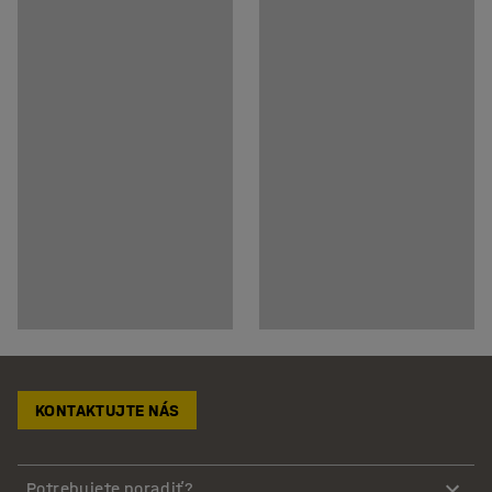
KONTAKTUJTE NÁS
Potrebujete poradiť?