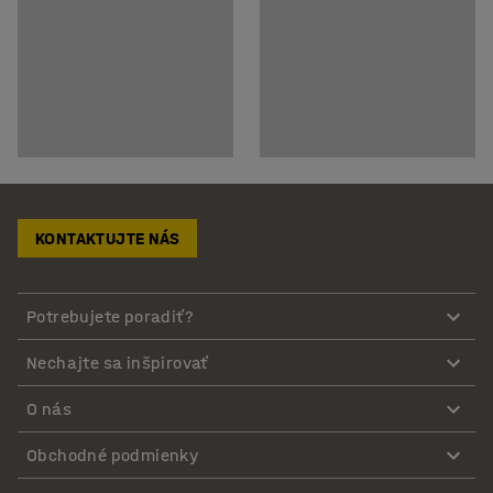
KONTAKTUJTE NÁS
Potrebujete poradiť?
Nechajte sa inšpirovať
O nás
Obchodné podmienky