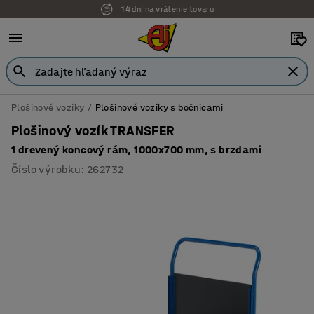
14 dní na vrátenie tovaru
Plošinové vozíky
Plošinové vozíky s bočnicami
Plošinový vozík TRANSFER
1 drevený koncový rám, 1000x700 mm, s brzdami
Číslo výrobku
:
262732