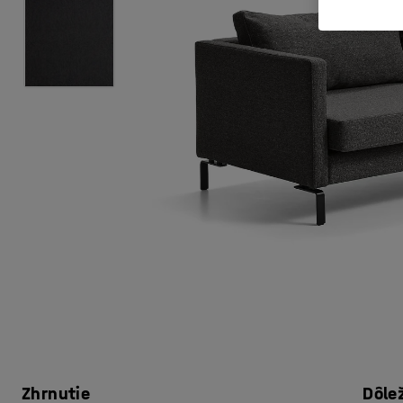
Zhrnutie
Dôle