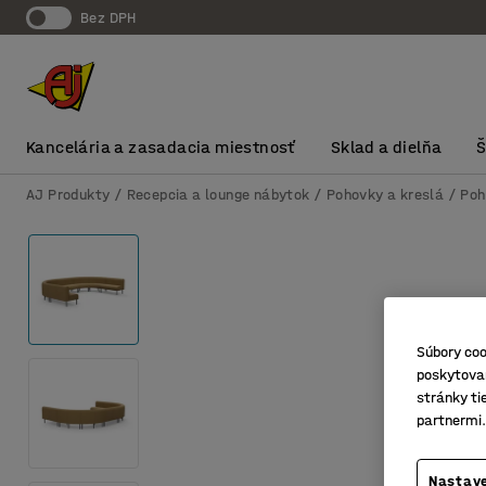
Bez DPH
Kancelária a zasadacia miestnosť
Sklad a dielňa
AJ Produkty
Recepcia a lounge nábytok
Pohovky a kreslá
Poh
Súbory coo
poskytovan
stránky ti
partnermi.
Nastave