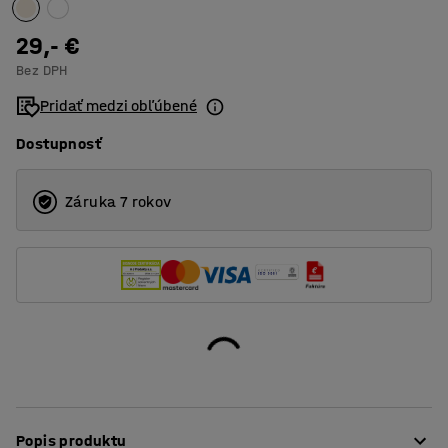
29,- €
Bez DPH
Pridať medzi obľúbené
Dostupnosť
Záruka 7 rokov
Popis produktu