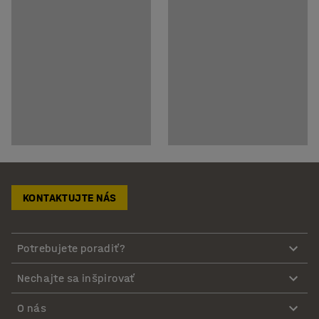
KONTAKTUJTE NÁS
Potrebujete poradiť?
Nechajte sa inšpirovať
O nás