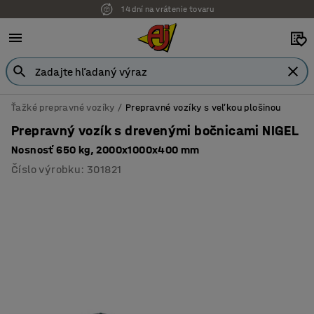
14 dní na vrátenie tovaru
Ťažké prepravné vozíky
Prepravné vozíky s veľkou plošinou
Prepravný vozík s drevenými bočnicami NIGEL
Nosnosť 650 kg, 2000x1000x400 mm
Číslo výrobku
:
301821