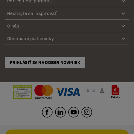
Potrebujete poradiť?
Nechajte sa inšpirovať
O nás
Obchodné podmienky
PRIHLÁSIŤ SA NA ODBER NOVINIEK