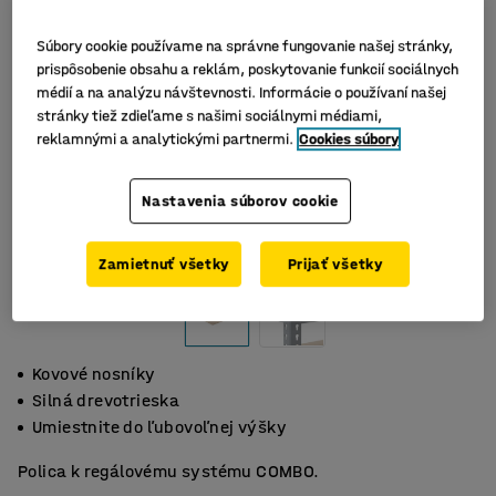
Súbory cookie používame na správne fungovanie našej stránky,
prispôsobenie obsahu a reklám, poskytovanie funkcií sociálnych
médií a na analýzu návštevnosti. Informácie o používaní našej
stránky tiež zdieľame s našimi sociálnymi médiami,
reklamnými a analytickými partnermi.
Cookies súbory
Nastavenia súborov cookie
Zamietnuť všetky
Prijať všetky
Kovové nosníky
Silná drevotrieska
Umiestnite do ľubovoľnej výšky
Polica k regálovému systému COMBO.