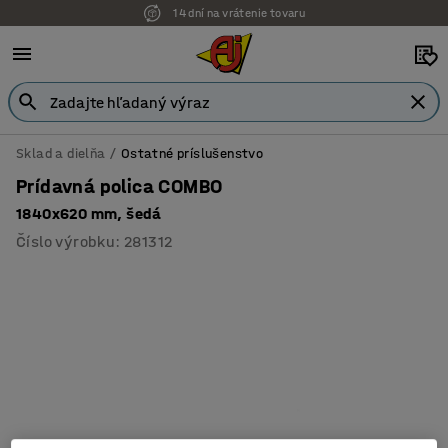
14 dní na vrátenie tovaru
Sklad a dielňa
Ostatné príslušenstvo
Prídavná polica COMBO
1840x620 mm, šedá
Číslo výrobku
:
281312