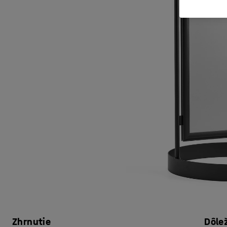
Zhrnutie
Dôle