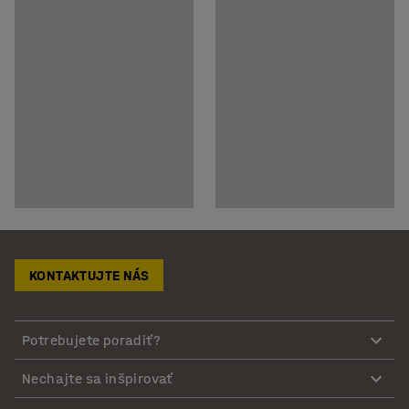
KONTAKTUJTE NÁS
Potrebujete poradiť?
Nechajte sa inšpirovať