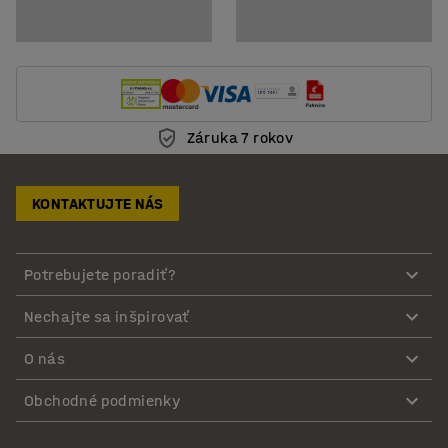
Záruka 7 rokov
KONTAKTUJTE NÁS
Potrebujete poradiť?
Nechajte sa inšpirovať
O nás
Obchodné podmienky