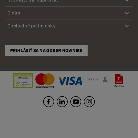
O nás
Obchodné podmienky
PRIHLÁSIŤ SA NA ODBER NOVINIEK