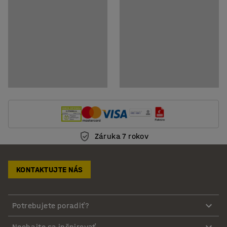
Stiahnuť návod na údržbu
Záruka 7 rokov
KONTAKTUJTE NÁS
Potrebujete poradiť?
Nechajte sa inšpirovať