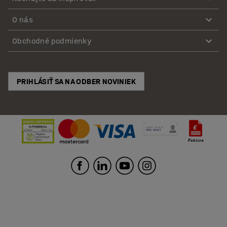
O nás
Obchodné podmienky
PRIHLÁSIŤ SA NA ODBER NOVINIEK