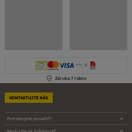
Záruka 7 rokov
KONTAKTUJTE NÁS
Potrebujete poradiť?
Nechajte sa inšpirovať