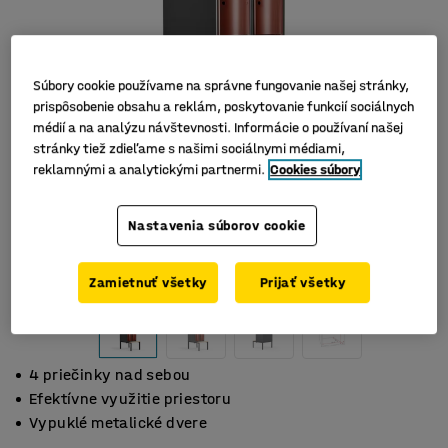
Súbory cookie používame na správne fungovanie našej stránky,
prispôsobenie obsahu a reklám, poskytovanie funkcií sociálnych
médií a na analýzu návštevnosti. Informácie o používaní našej
stránky tiež zdieľame s našimi sociálnymi médiami,
reklamnými a analytickými partnermi.
Cookies súbory
Nastavenia súborov cookie
Zamietnuť všetky
Prijať všetky
4 priečinky nad sebou
Efektívne využitie priestoru
Vypuklé metalické dvere