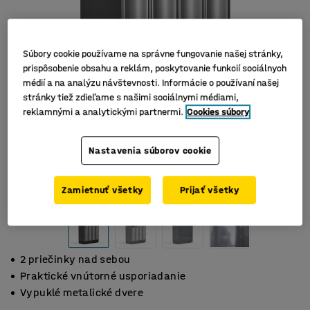
Súbory cookie používame na správne fungovanie našej stránky,
prispôsobenie obsahu a reklám, poskytovanie funkcií sociálnych
médií a na analýzu návštevnosti. Informácie o používaní našej
stránky tiež zdieľame s našimi sociálnymi médiami,
reklamnými a analytickými partnermi.
Cookies súbory
Nastavenia súborov cookie
Zamietnuť všetky
Prijať všetky
2 priečinky nad sebou
Praktické vnútorné usporiadanie
Vypuklé metalické dvere