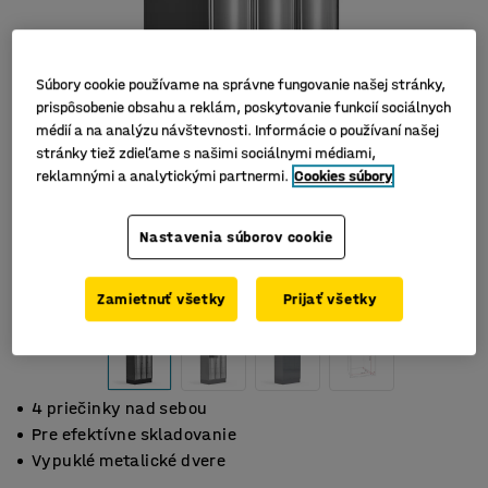
Súbory cookie používame na správne fungovanie našej stránky,
prispôsobenie obsahu a reklám, poskytovanie funkcií sociálnych
médií a na analýzu návštevnosti. Informácie o používaní našej
stránky tiež zdieľame s našimi sociálnymi médiami,
reklamnými a analytickými partnermi.
Cookies súbory
Nastavenia súborov cookie
Zamietnuť všetky
Prijať všetky
4 priečinky nad sebou
Pre efektívne skladovanie
Vypuklé metalické dvere