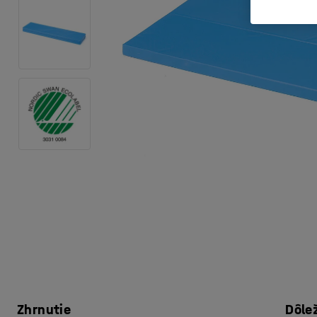
Zhrnutie
Dôle