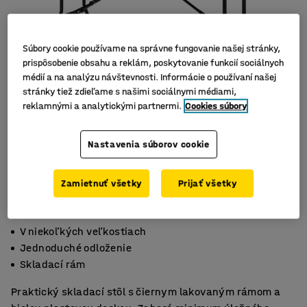
Súbory cookie používame na správne fungovanie našej stránky,
prispôsobenie obsahu a reklám, poskytovanie funkcií sociálnych
médií a na analýzu návštevnosti. Informácie o používaní našej
stránky tiež zdieľame s našimi sociálnymi médiami,
reklamnými a analytickými partnermi.
Cookies súbory
Nastavenia súborov cookie
Zamietnuť všetky
Prijať všetky
V niekoľkých veľkostiach
Jednoduché odloženie
Skladací rám
Praktický skladací stôl s čiernym lakovaným rámom a