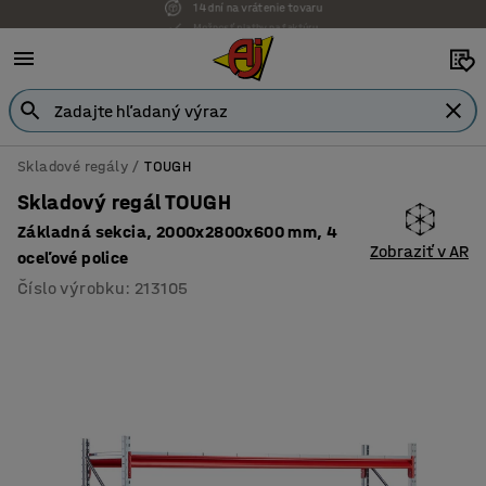
Možnosť platby na faktúru
Skladové regály
TOUGH
Skladový regál TOUGH
Základná sekcia, 2000x2800x600 mm, 4
Zobraziť v AR
oceľové police
Číslo výrobku
:
213105