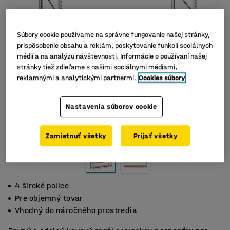
Súbory cookie používame na správne fungovanie našej stránky,
prispôsobenie obsahu a reklám, poskytovanie funkcií sociálnych
médií a na analýzu návštevnosti. Informácie o používaní našej
stránky tiež zdieľame s našimi sociálnymi médiami,
reklamnými a analytickými partnermi.
Cookies súbory
Nastavenia súborov cookie
Zamietnuť všetky
Prijať všetky
4 široké police
Pre objemný tovar
Vhodný do náročného prostredia