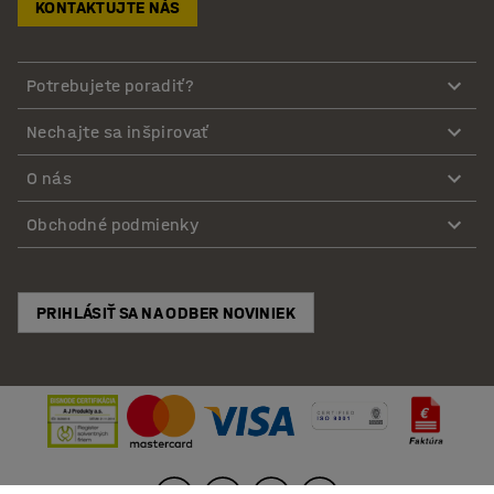
KONTAKTUJTE NÁS
Potrebujete poradiť?
Nechajte sa inšpirovať
O nás
Obchodné podmienky
PRIHLÁSIŤ SA NA ODBER NOVINIEK