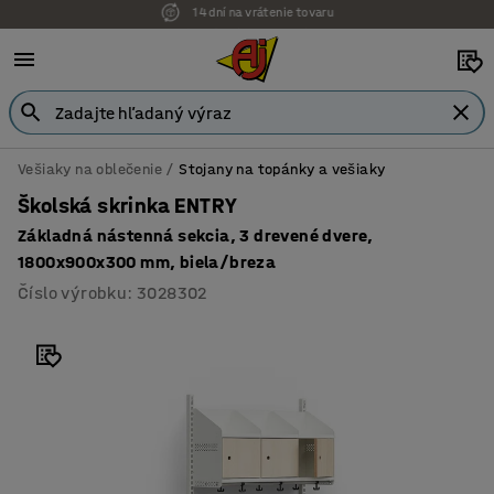
Možnosť platby na faktúru
Vešiaky na oblečenie
Stojany na topánky a vešiaky
Školská skrinka ENTRY
Základná nástenná sekcia, 3 drevené dvere,
1800x900x300 mm, biela/breza
Číslo výrobku
:
3028302