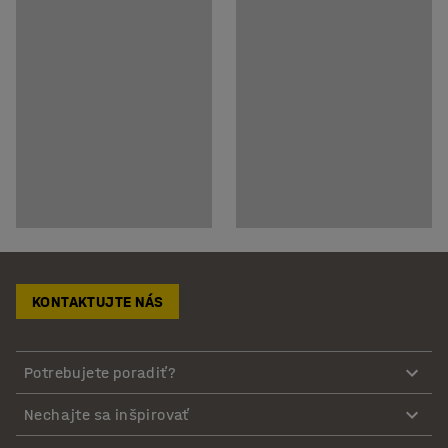
KONTAKTUJTE NÁS
Potrebujete poradiť?
Nechajte sa inšpirovať