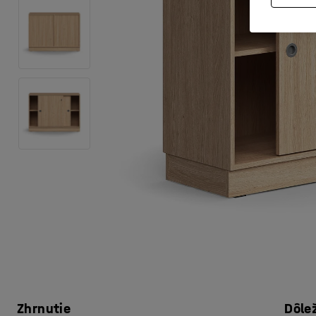
Zhrnutie
Dôle