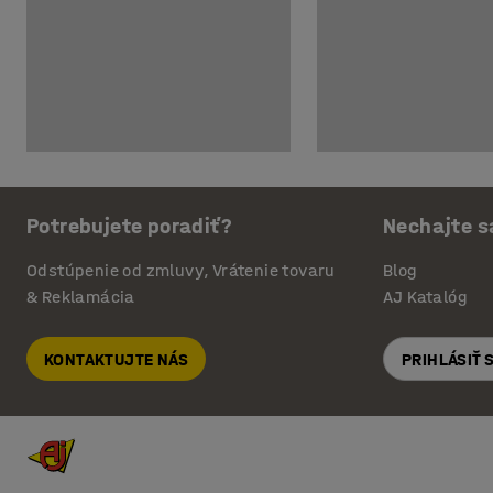
Potrebujete poradiť?
Nechajte s
Odstúpenie od zmluvy, Vrátenie tovaru
Blog
& Reklamácia
AJ Katalóg
KONTAKTUJTE NÁS
PRIHLÁSIŤ 