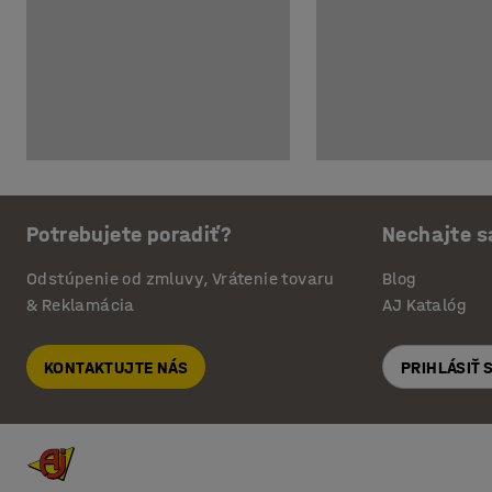
Potrebujete poradiť?
Nechajte s
Odstúpenie od zmluvy, Vrátenie tovaru
Blog
& Reklamácia
AJ Katalóg
KONTAKTUJTE NÁS
PRIHLÁSIŤ 