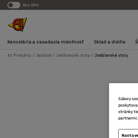
Bez DPH
Kancelária a zasadacia miestnosť
Sklad a dielňa
AJ Produkty
Jedáleň
Jedálenské stoly
Jedálenské stoly
Súbory coo
poskytovan
stránky ti
partnermi.
Nastave