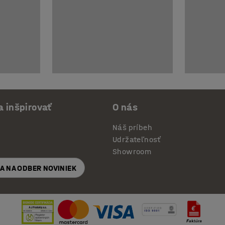
a inšpirovať
O nás
Náš príbeh
Udržateľnosť
Showroom
SA NA ODBER NOVINIEK