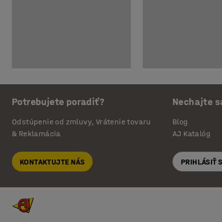
Potrebujete poradiť?
Nechajte s
Odstúpenie od zmluvy, Vrátenie tovaru
Blog
& Reklamácia
AJ Katalóg
KONTAKTUJTE NÁS
PRIHLÁSIŤ 