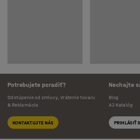
Potrebujete poradiť?
Nechajte s
Odstúpenie od zmluvy, Vrátenie tovaru
Blog
& Reklamácia
AJ Katalóg
KONTAKTUJTE NÁS
PRIHLÁSIŤ 