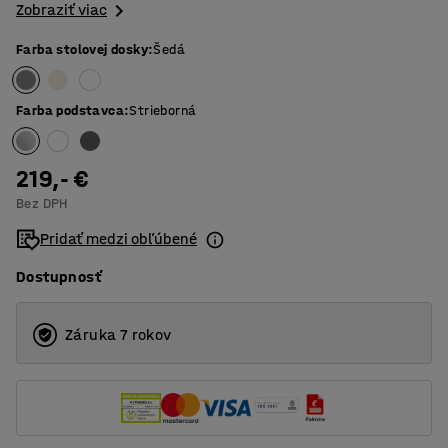
Zobraziť viac
Farba stolovej dosky
:
Šedá
Farba podstavca
:
Strieborná
219,- €
Bez DPH
Pridať medzi obľúbené
Dostupnosť
Záruka 7 rokov