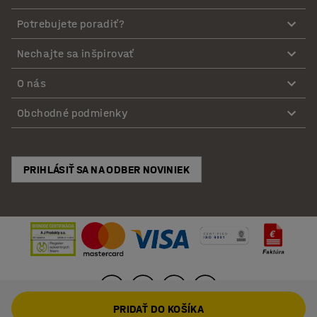
Potrebujete poradiť?
Nechajte sa inšpirovať
O nás
Obchodné podmienky
PRIHLÁSIŤ SA NA ODBER NOVINIEK
PRIDAŤ DO KOŠÍKA