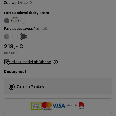
Zobraziť viac
Farba stolovej dosky
:
Breza
Farba podstavca
:
Antracit
219,- €
Bez DPH
Pridať medzi obľúbené
Dostupnosť
Záruka 7 rokov