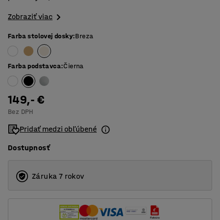
Zobraziť viac
Farba stolovej dosky
:
Breza
Farba podstavca
:
Čierna
149,- €
Bez DPH
Pridať medzi obľúbené
Dostupnosť
Záruka 7 rokov