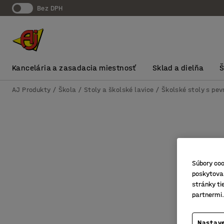
Bez DPH
Kancelária a zasadacia miestnosť
Sklad a dielňa
AJ Produkty
Škola
Stoly a školské lavice
Školské stoly s pe
Súbory coo
poskytovan
stránky ti
partnermi.
Nastave