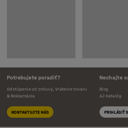
Potrebujete poradiť?
Nechajte s
Odstúpenie od zmluvy, Vrátenie tovaru
Blog
& Reklamácia
AJ Katalóg
KONTAKTUJTE NÁS
PRIHLÁSIŤ 