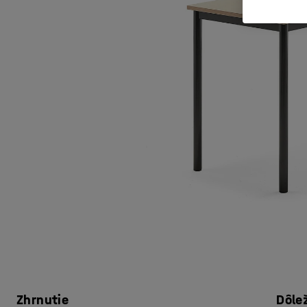
Zhrnutie
Dôle