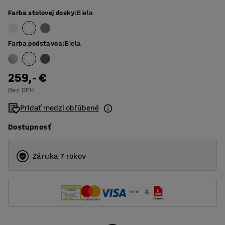
Farba stolovej dosky
:
Biela
Farba podstavca
:
Biela
259,- €
Bez DPH
Pridať medzi obľúbené
Dostupnosť
Záruka 7 rokov