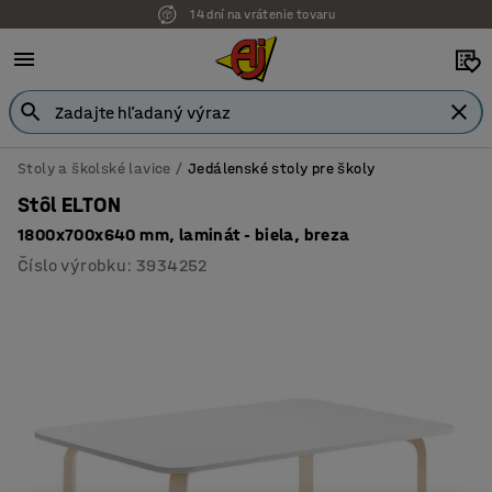
14 dní na vrátenie tovaru
Stoly a školské lavice
Jedálenské stoly pre školy
Stôl ELTON
1800x700x640 mm, laminát - biela, breza
Číslo výrobku
:
3934252