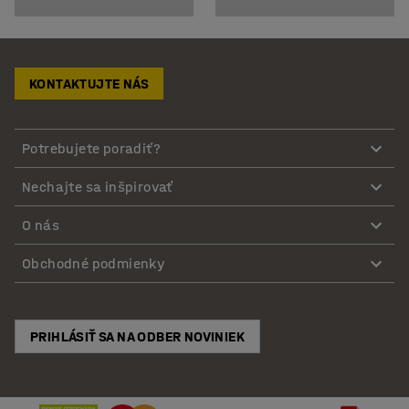
KONTAKTUJTE NÁS
Potrebujete poradiť?
Nechajte sa inšpirovať
O nás
Obchodné podmienky
PRIHLÁSIŤ SA NA ODBER NOVINIEK