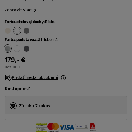
Zobraziť viac
Farba stolovej dosky
:
Biela
Farba podstavca
:
Strieborná
179,- €
Bez DPH
Pridať medzi obľúbené
Dostupnosť
Záruka 7 rokov