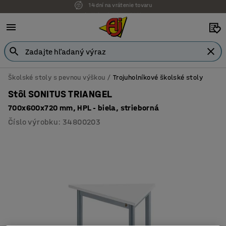
Možnosť platby na faktúru
Školské stoly s pevnou výškou
Trojuholníkové školské stoly
Stôl SONITUS TRIANGEL
700x600x720 mm, HPL - biela, strieborná
Číslo výrobku
:
34800203