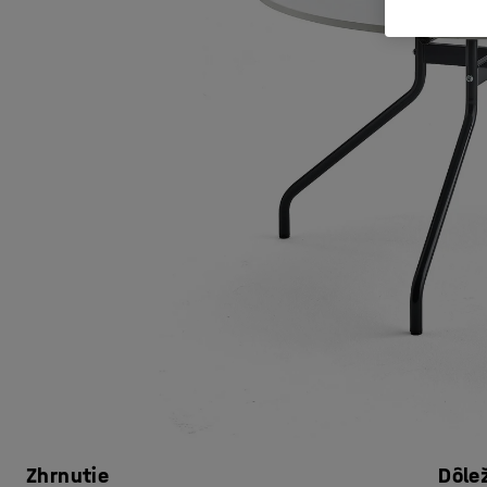
Zhrnutie
Dôle